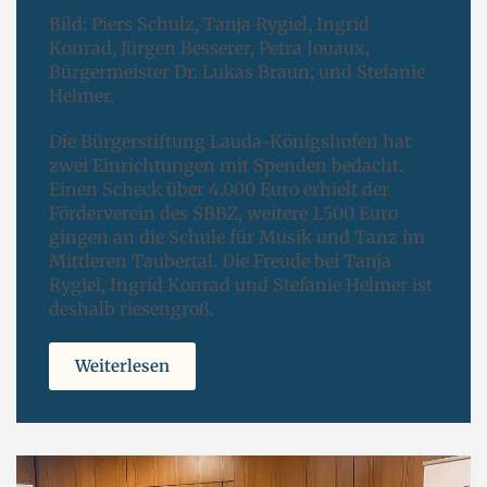
Bild: Piers Schulz, Tanja Rygiel, Ingrid
Konrad, Jürgen Besserer, Petra Jouaux,
Bürgermeister Dr. Lukas Braun, und Stefanie
Helmer.
Die Bürgerstiftung Lauda-Königshofen hat
zwei Einrichtungen mit Spenden bedacht.
Einen Scheck über 4.000 Euro erhielt der
Förderverein des SBBZ, weitere 1.500 Euro
gingen an die Schule für Musik und Tanz im
Mittleren Taubertal. Die Freude bei Tanja
Rygiel, Ingrid Konrad und Stefanie Helmer ist
deshalb riesengroß.
Weiterlesen