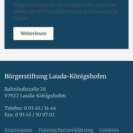
Bürgerstiftung Lauda-Königshofen stand im
Fokus des Stiftungsforums im Rathaussaal in
Lauda.
Weiterlesen
Bürgerstiftung Lauda-Königshofen
Bahnhofstraße 26
97922 Lauda-Königshofen
Telefon: 0 93 43 / 14 44
Fax: 0 93 43 / 50 97 02
Impressum
Datenschutzerklärung
Cookies